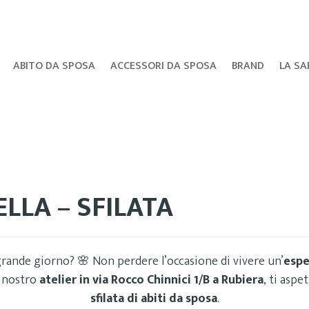
ABITO DA SPOSA
ACCESSORI DA SPOSA
BRAND
LA SA
LLA – SFILATA
grande giorno? 🌸 Non perdere l’occasione di vivere un’
espe
l nostro
atelier in via Rocco Chinnici 1/B a Rubiera
, ti asp
sfilata di abiti da sposa
.