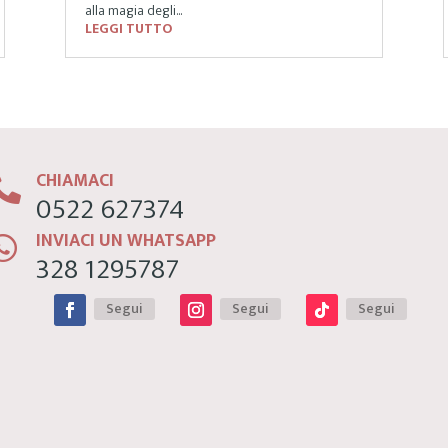
alla magia degli...
LEGGI TUTTO
CHIAMACI

0522 627374
INVIACI UN WHATSAPP

328 1295787
Segui
Segui
Segui