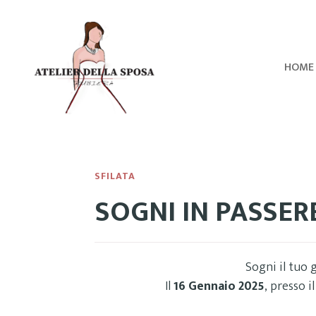
HOME
SFILATA
SOGNI IN PASSERE
Sogni il tuo 
Il
16 Gennaio 2025
, presso i