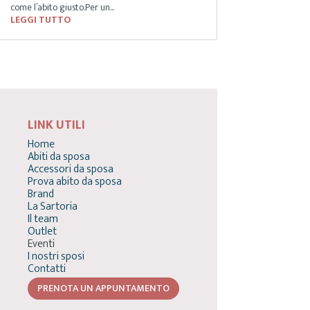
come l’abito giusto.Per un...
LEGGI TUTTO
LINK UTILI
Home
Abiti da sposa
Accessori da sposa
Prova abito da sposa
Brand
La Sartoria
Il team
Outlet
Eventi
I nostri sposi
Contatti
PRENOTA UN APPUNTAMENTO