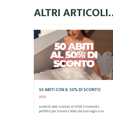
ALTRI ARTICOLI
50 ABITI CON IL 50% DI SCONTO
2026
sconti50 abiti scontati al 50%È il momento
perfetto per trovare l'abito dei tuoi sogni a un