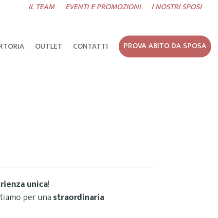
IL TEAM
EVENTI E PROMOZIONI
I NOSTRI SPOSI
RTORIA
OUTLET
CONTATTI
PROVA ABITO DA SPOSA
rienza unica
!
ettiamo per una
straordinaria