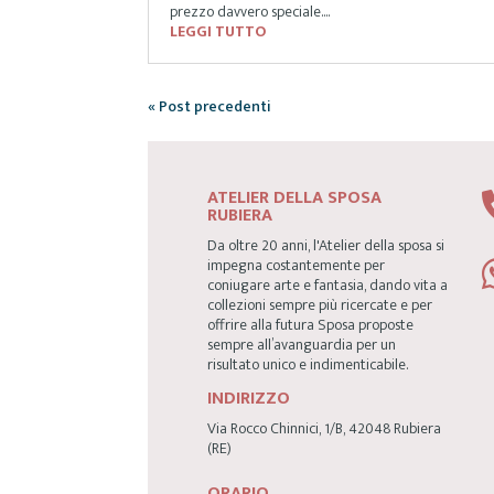
prezzo davvero speciale....
LEGGI TUTTO
« Post precedenti
ATELIER DELLA SPOSA
RUBIERA
Da oltre 20 anni, l'Atelier della sposa si
impegna costantemente per
coniugare arte e fantasia, dando vita a
collezioni sempre più ricercate e per
offrire alla futura Sposa proposte
sempre all’avanguardia per un
risultato unico e indimenticabile.
INDIRIZZO
Via Rocco Chinnici, 1/B, 42048 Rubiera
(RE)
ORARIO