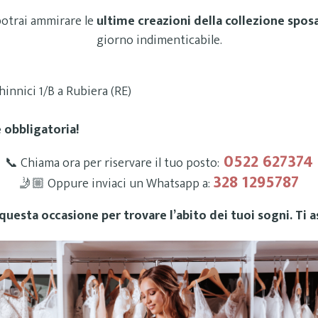
potrai ammirare le
ultime creazioni della collezione spos
giorno indimenticabile.
hinnici 1/B a Rubiera (RE)
 obbligatoria!
0522 627374
📞 Chiama ora per riservare il tuo posto:
328 1295787
🤳🏼 Oppure inviaci un Whatsapp a:
uesta occasione per trovare l’abito dei tuoi sogni. Ti 