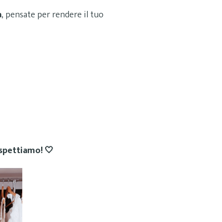
a
, pensate per rendere il tuo
aspettiamo! 🤍